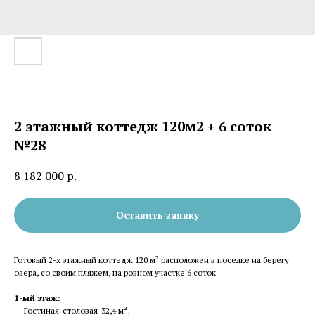
2 этажный коттедж 120м2 + 6 соток
№28
8 182 000
р.
Оставить заявку
Готовый 2-х этажный коттедж 120 м² расположен в поселке на берегу
озера, со своим пляжем, на ровном участке 6 соток.
1-ый этаж:
— Гостиная-столовая-32,4 м²;