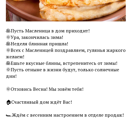
🥞Пусть Масленица в дом приходит!
🌞Ура, закончилась зима!
🥞Неделя блинная пришла!
🌞Всех с Масленицей поздравляем, гулянья жаркого
желаем!
🥞Ешьте вкусные блины, встрепенитесь от зимы!
🌞Пусть отныне в жизни будут, только солнечные
дни!
🌞Отзовись Весна! Мы зовём тебя!
🏠Счастливый дом ждёт Вас!
🏎Ждём с весенним настроением в отделе продаж!