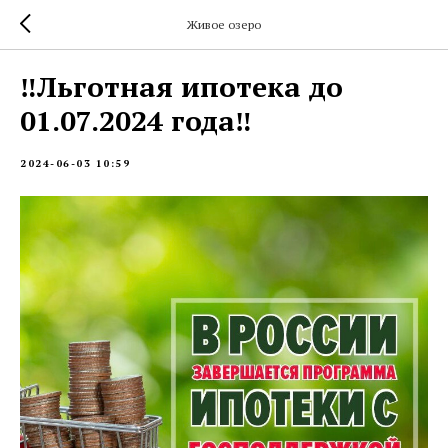
Живое озеро
‼️Льготная ипотека до
01.07.2024 года‼️
2024-06-03 10:59