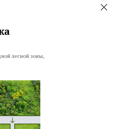
ка
дной лесной зоны,