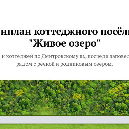
енплан коттеджного посёл
"Живое озеро"
 и коттеджей по Дмитровскому ш., посреди запове
рядом с речкой и родниковым озером.